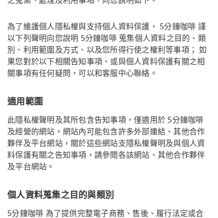
為了維護個人隱私權與支持個人資料保護， 5分鐘咖啡 謹
以下列聲明向您說明 5分鐘咖啡 蒐集個人資料之目的、類
別、利用範圍及方式、以及您所得行使之權利等事項； 如
果您對於以下相關告知事項、或與個人資料保護有關之相
關事項有任何疑問，可以和客服中心聯絡。
適用範圍
此隱私權聲明及其所包含告知事項，僅適用於 5分鐘咖啡
及經營的網站。網站內可能包含許多外部連結、其他合作
夥伴及平台網站，關於這些網站支隱私權聲明及與個人資
料保護有關之告知事項，請參閱各該網站、其他合作夥伴
及平台網站。
個人資料蒐集之目的與類別
5分鐘咖啡 為了提供完整電子商務、售後、履行法定或合