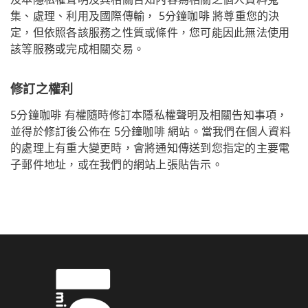
集、處理、利用及國際傳輸， 5分鐘咖啡 將尊重您的決
定，但依照各該服務之性質或條件，您可能因此無法使用
該等服務或完成相關交易。
修訂之權利
5分鐘咖啡 有權隨時修訂本隱私權聲明及相關告知事項，
並得於修訂後公佈在 5分鐘咖啡 網站。當我們在個人資料
的處理上有重大變更時，會將通知傳送到您指定的主要電
子郵件地址，或在我們的網站上張貼告示。