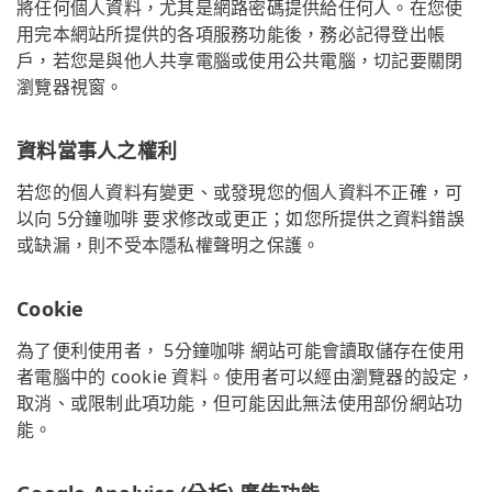
將任何個人資料，尤其是網路密碼提供給任何人。在您使
用完本網站所提供的各項服務功能後，務必記得登出帳
戶，若您是與他人共享電腦或使用公共電腦，切記要關閉
瀏覽器視窗。
資料當事人之權利
若您的個人資料有變更、或發現您的個人資料不正確，可
以向 5分鐘咖啡 要求修改或更正；如您所提供之資料錯誤
或缺漏，則不受本隱私權聲明之保護。
Cookie
為了便利使用者， 5分鐘咖啡 網站可能會讀取儲存在使用
者電腦中的 cookie 資料。使用者可以經由瀏覽器的設定，
取消、或限制此項功能，但可能因此無法使用部份網站功
能。