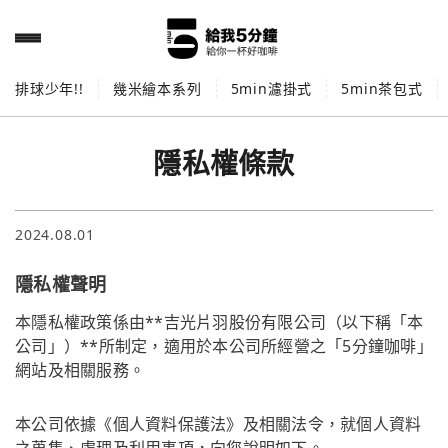
排球少年!!
幾米繪本系列
5min濾掛式
5min茶包式
隱私權條款
2024.08.01
隱私權聲明
本隱私權政策係由**吉光片羽股份有限公司（以下稱「本
公司」）**所制定，適用於本公司所經營之「5分鐘咖啡」
網站及相關服務。
本公司依據《個人資料保護法》及相關法令，就個人資料
之蒐集、處理及利用事項，向您說明如下。