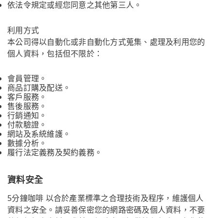
依法令規定或經您同意之其他第三人。
利用方式
本公司得以自動化或非自動化方式蒐集、處理及利用您的
個人資料，包括但不限於：
會員管理。
商品訂購及配送。
客戶服務。
售後服務。
行銷通知。
付款驗證。
網站及系統維護。
數據分析。
履行法定義務及契約義務。
資料安全
5分鐘咖啡 以合於產業標準之合理技術及程序，維護個人
資料之安全。請妥善保密您的網路密碼及個人資料，不要