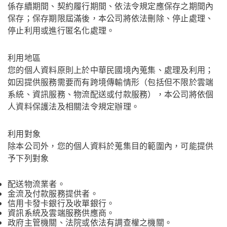
係存續期間、契約履行期間、依法令規定應保存之期間內
保存；保存期限屆滿後，本公司將依法刪除、停止處理、
停止利用或進行匿名化處理。
利用地區
您的個人資料原則上於中華民國境內蒐集、處理及利用；
如因提供服務需要而有跨境傳輸情形（包括但不限於雲端
系統、資訊服務、物流配送或付款服務），本公司將依個
人資料保護法及相關法令規定辦理。
利用對象
除本公司外，您的個人資料於蒐集目的範圍內，可能提供
予下列對象
配送物流業者。
金流及付款服務提供者。
信用卡發卡銀行及收單銀行。
資訊系統及雲端服務供應商。
政府主管機關、法院或依法有調查權之機關。