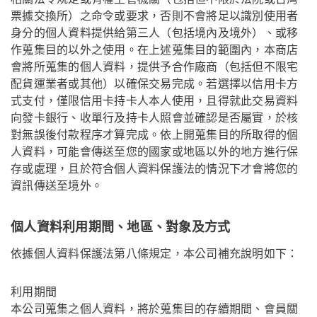
票據交換所）之命令或要求，否則不會將足以識別使用者
身分的個人資料提供給第三人（包括境內及境外）、或移
作蒐集目的以外之使用。在上述蒐集目的範圍內，本商店
會將所蒐集的個人資料，提供予合作廠商（包括但不限宅
配貨運業者或其他）以確保交易完成。若選擇以信用卡方
式支付，僅限信用卡持卡人本人使用，且得就此交易資料
向發卡銀行、收單行及持卡人照會並確認是否屬實，於核
對無誤後付款程序才算完成。依上開蒐集目的所取得的個
人資料，可能會傳送至您的國家或地區以外的地方進行保
存或處理，且於符合個人資料保護法的情況下才會將您的
資訊傳送至境外。
個人資料利用期間、地區、對象及方式
依據個人資料保護法第八條規定，本公司補充說明如下：
利用期間
本公司蒐集之個人資料，將於蒐集目的存續期間、會員關