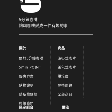
5分鐘咖啡
讓喝咖啡變成一件有趣的事
關於
商品
關於5分鐘咖啡
濾掛式咖啡
5min POINT
茶包式咖啡
優惠方案
烘培度
購物說明
兌換周邊
隱私權條款
全部商品
聯絡我們
限定組合
關注