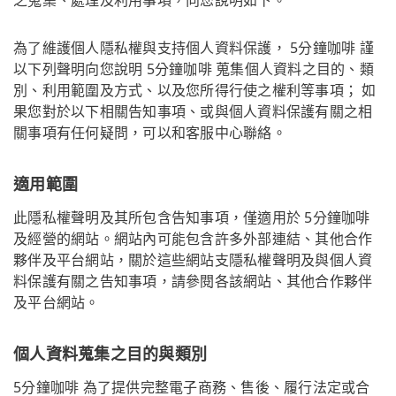
為了維護個人隱私權與支持個人資料保護， 5分鐘咖啡 謹
以下列聲明向您說明 5分鐘咖啡 蒐集個人資料之目的、類
別、利用範圍及方式、以及您所得行使之權利等事項； 如
果您對於以下相關告知事項、或與個人資料保護有關之相
關事項有任何疑問，可以和客服中心聯絡。
適用範圍
此隱私權聲明及其所包含告知事項，僅適用於 5分鐘咖啡
及經營的網站。網站內可能包含許多外部連結、其他合作
夥伴及平台網站，關於這些網站支隱私權聲明及與個人資
料保護有關之告知事項，請參閱各該網站、其他合作夥伴
及平台網站。
個人資料蒐集之目的與類別
5分鐘咖啡 為了提供完整電子商務、售後、履行法定或合