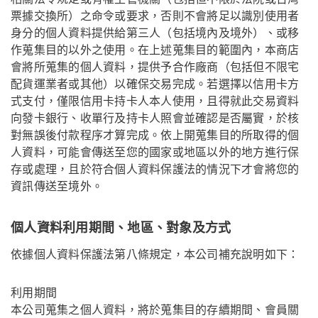
票據交換所）之命令或要求，否則不會將足以識別使用者
身分的個人資料提供給第三人（包括境內及境外）、或移
作蒐集目的以外之使用。在上述蒐集目的範圍內，本商店
會將所蒐集的個人資料，提供予合作廠商（包括但不限宅
配貨運業者或其他）以確保交易完成。若選擇以信用卡方
式支付，僅限信用卡持卡人本人使用，且得就此交易資料
向發卡銀行、收單行及持卡人照會並確認是否屬實，於核
對無誤後付款程序才算完成。依上開蒐集目的所取得的個
人資料，可能會傳送至您的國家或地區以外的地方進行保
存或處理，且於符合個人資料保護法的情況下才會將您的
資訊傳送至境外。
個人資料利用期間、地區、對象及方式
依據個人資料保護法第八條規定，本公司補充說明如下：
利用期間
本公司蒐集之個人資料，將於蒐集目的存續期間、會員關