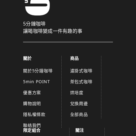
5分鐘咖啡
讓喝咖啡變成一件有趣的事
關於
商品
關於5分鐘咖啡
濾掛式咖啡
5min POINT
茶包式咖啡
優惠方案
烘培度
購物說明
兌換周邊
隱私權條款
全部商品
聯絡我們
限定組合
關注