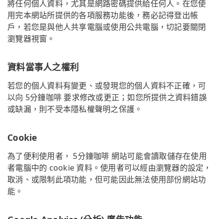
將任何個人資料，尤其是網路密碼提供給任何人。在您使
用完本網站所提供的各項服務功能後，務必記得登出帳
戶，若您是與他人共享電腦或使用公共電腦，切記要關閉
瀏覽器視窗。
資料當事人之權利
若您的個人資料有變更、或發現您的個人資料不正確，可
以向 5分鐘咖啡 要求修改或更正；如您所提供之資料錯誤
或缺漏，則不受本隱私權聲明之保護。
Cookie
為了便利使用者， 5分鐘咖啡 網站可能會讀取儲存在使用
者電腦中的 cookie 資料。使用者可以經由瀏覽器的設定，
取消、或限制此項功能，但可能因此無法使用部份網站功
能。