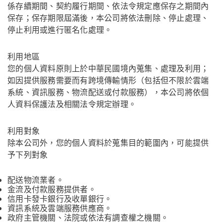
係存續期間、契約履行期間、依法令規定應保存之期間內
保存；保存期限屆滿後，本公司將依法刪除、停止處理、
停止利用或進行匿名化處理。
利用地區
您的個人資料原則上於中華民國境內蒐集、處理及利用；
如因提供服務需要而有跨境傳輸情形（包括但不限於雲端
系統、資訊服務、物流配送或付款服務），本公司將依個
人資料保護法及相關法令規定辦理。
利用對象
除本公司外，您的個人資料於蒐集目的範圍內，可能提供
予下列對象
配送物流業者。
金流及付款服務提供者。
信用卡發卡銀行及收單銀行。
資訊系統及雲端服務供應商。
政府主管機關、法院或依法有調查權之機關。