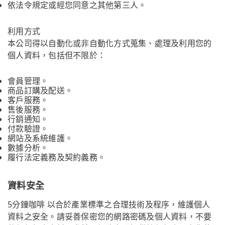
依法令規定或經您同意之其他第三人。
利用方式
本公司得以自動化或非自動化方式蒐集、處理及利用您的
個人資料，包括但不限於：
會員管理。
商品訂購及配送。
客戶服務。
售後服務。
行銷通知。
付款驗證。
網站及系統維護。
數據分析。
履行法定義務及契約義務。
資料安全
5分鐘咖啡 以合於產業標準之合理技術及程序，維護個人
資料之安全。請妥善保密您的網路密碼及個人資料，不要