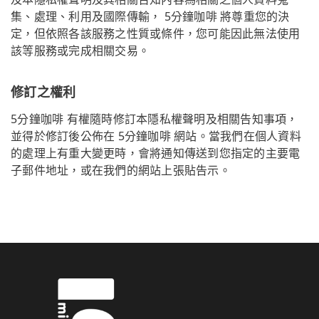
集、處理、利用及國際傳輸， 5分鐘咖啡 將尊重您的決
定，但依照各該服務之性質或條件，您可能因此無法使用
該等服務或完成相關交易。
修訂之權利
5分鐘咖啡 有權隨時修訂本隱私權聲明及相關告知事項，
並得於修訂後公佈在 5分鐘咖啡 網站。當我們在個人資料
的處理上有重大變更時，會將通知傳送到您指定的主要電
子郵件地址，或在我們的網站上張貼告示。