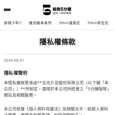
排球少年!!
幾米繪本系列
5min濾掛式
5min茶包式
隱私權條款
2024.08.01
隱私權聲明
本隱私權政策係由**吉光片羽股份有限公司（以下稱「本
公司」）**所制定，適用於本公司所經營之「5分鐘咖啡」
網站及相關服務。
本公司依據《個人資料保護法》及相關法令，就個人資料
之蒐集、處理及利用事項，向您說明如下。