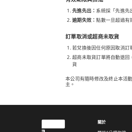
先進先出：
系統採「先進先
逾期失效：
點數一旦超過有
訂單取消或超商未取貨
若兌換後因任何原因取消訂
超商未取貨訂單將自動退回
貨
本公司有隨時修改及終止本活
主。
關於