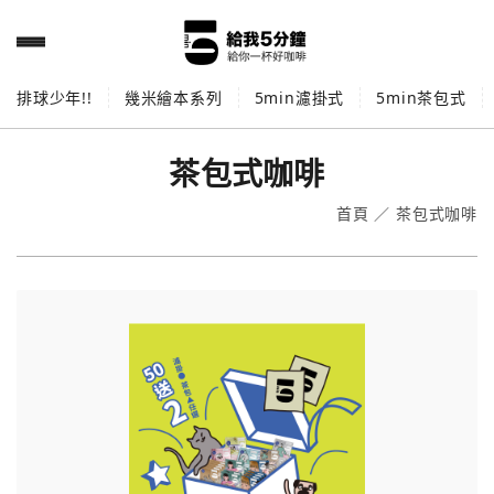
排球少年!!
幾米繪本系列
5min濾掛式
5min茶包式
茶包式咖啡
首頁
／
茶包式咖啡