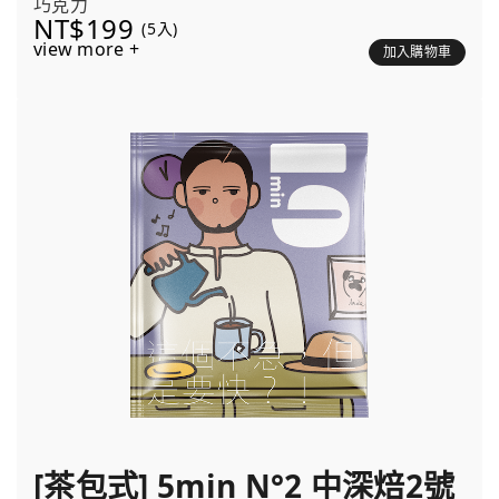
巧克力
NT$199
(5入)
view more +
加入購物車
[茶包式] 5min N°2 中深焙2號