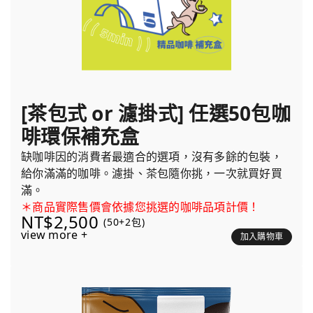
[茶包式 or 濾掛式] 任選50包咖
啡環保補充盒
缺咖啡因的消費者最適合的選項，沒有多餘的包裝，
給你滿滿的咖啡。濾掛、茶包隨你挑，一次就買好買
滿。
＊商品實際售價會依據您挑選的咖啡品項計價！
NT$2,500
(50+2包)
view more +
加入購物車