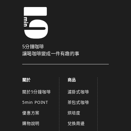
5分鐘咖啡
讓喝咖啡變成一件有趣的事
關於
商品
關於5分鐘咖啡
濾掛式咖啡
5min POINT
茶包式咖啡
優惠方案
烘培度
購物說明
兌換周邊