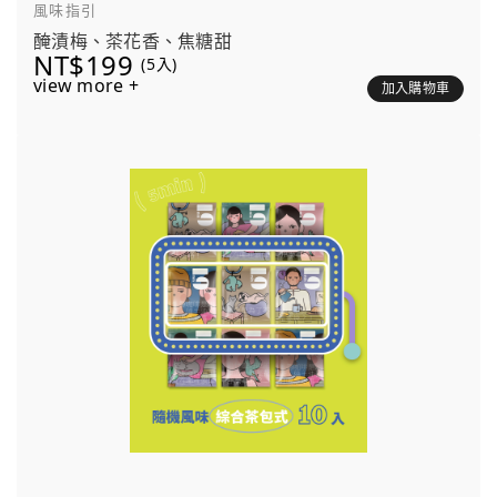
風味指引
醃漬梅、茶花香、焦糖甜
NT$199
(5入)
view more +
加入購物車