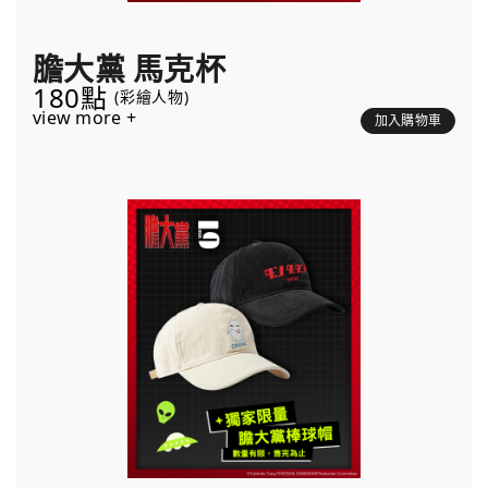
膽大黨 馬克杯
180點
(彩繪人物)
view more +
加入購物車