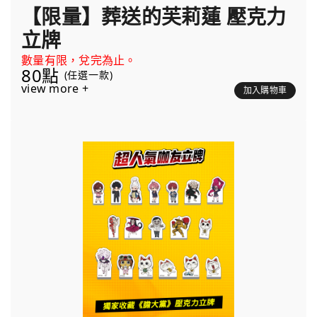
【限量】葬送的芙莉蓮 壓克力
立牌
數量有限，兌完為止。
80點
(任選一款)
view more +
加入購物車