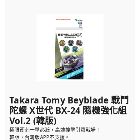
Takara Tomy Beyblade 戰鬥
陀螺 X世代 BX-24 隨機強化組
Vol.2 (韓版)
極限衝刺一擊必殺，高速撞擊引爆戰場！
韓版，台灣版APP不支援。