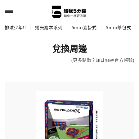
排球少年!!
幾米繪本系列
5min濾掛式
5min茶包式
兌換周邊
(更多點數？加Line@官方帳號)