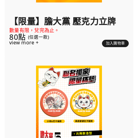
【限量】膽大黨 壓克力立牌
數量有限，兌完為止。
80點
(任選一款)
view more +
加入購物車