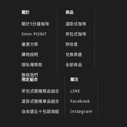
關於
商品
關於5分鐘咖啡
濾掛式咖啡
5min POINT
茶包式咖啡
優惠方案
烘培度
購物說明
兌換周邊
隱私權條款
全部商品
聯絡我們
限定組合
關注
茶包式隨機精品組合
LINE
濾掛式隨機單品組合
Facebook
自由選五十包超值組
Instagram