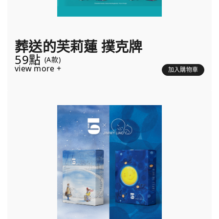
葬送的芙莉蓮 撲克牌
59點
(A款)
view more +
加入購物車