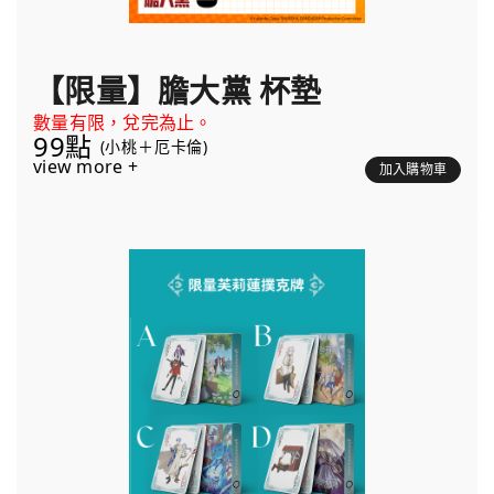
【限量】膽大黨 杯墊
數量有限，兌完為止。
99點
(小桃＋厄卡倫)
view more +
加入購物車