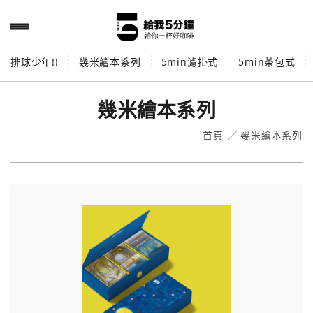
排球少年!!
幾米繪本系列
5min濾掛式
5min茶包式
幾米繪本系列
首頁
／
幾米繪本系列