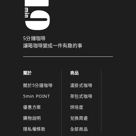
5分鐘咖啡
讓喝咖啡變成一件有趣的事
關於
商品
關於5分鐘咖啡
濾掛式咖啡
5min POINT
茶包式咖啡
優惠方案
烘培度
購物說明
兌換周邊
隱私權條款
全部商品