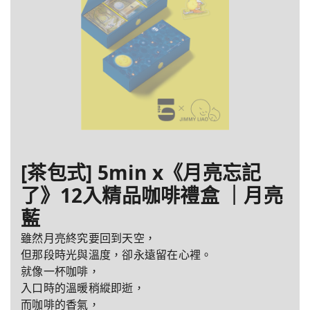
[茶包式] 5min x《月亮忘記
了》12入精品咖啡禮盒 ｜月亮
藍
雖然月亮終究要回到天空，
但那段時光與溫度，卻永遠留在心裡。
就像一杯咖啡，
入口時的溫暖稍縱即逝，
而咖啡的香氣，