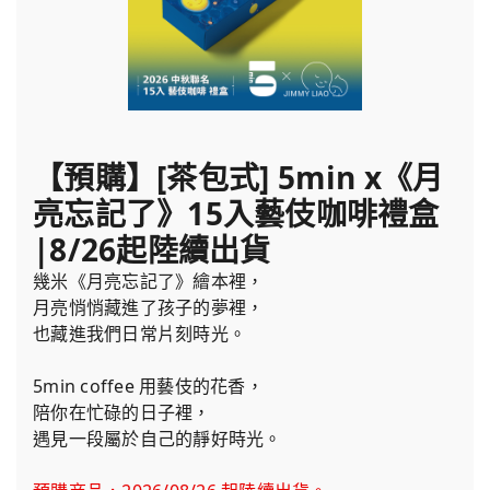
【預購】[茶包式] 5min x《月
亮忘記了》15入藝伎咖啡禮盒
|8/26起陸續出貨
幾米《月亮忘記了》繪本裡，
月亮悄悄藏進了孩子的夢裡，
也藏進我們日常片刻時光。
5min coffee 用藝伎的花香，
陪你在忙碌的日子裡，
遇見一段屬於自己的靜好時光。