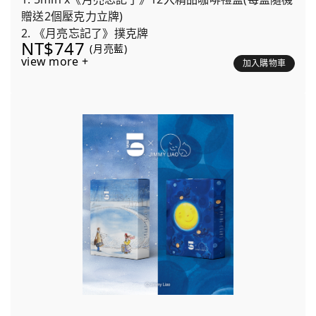
贈送2個壓克力立牌)
2. 《月亮忘記了》撲克牌
NT$747
(月亮藍)
view more +
加入購物車