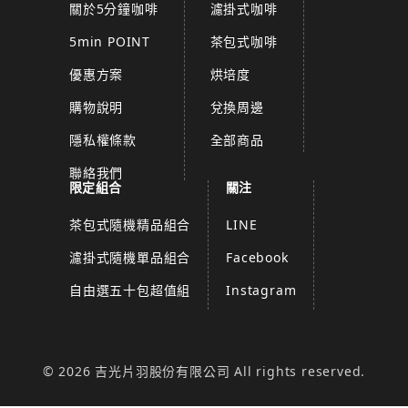
關於5分鐘咖啡
濾掛式咖啡
5min POINT
茶包式咖啡
優惠方案
烘培度
購物說明
兌換周邊
隱私權條款
全部商品
聯絡我們
限定組合
關注
茶包式隨機精品組合
LINE
濾掛式隨機單品組合
Facebook
自由選五十包超值組
Instagram
© 2026 吉光片羽股份有限公司 All rights reserved.