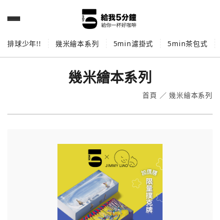
排球少年!!
幾米繪本系列
5min濾掛式
5min茶包式
幾米繪本系列
首頁
／
幾米繪本系列