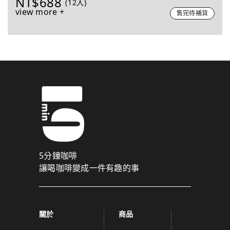
NT$688
(12入)
view more +
售完待補貨
5分鐘咖啡
讓喝咖啡變成一件有趣的事
關於
商品