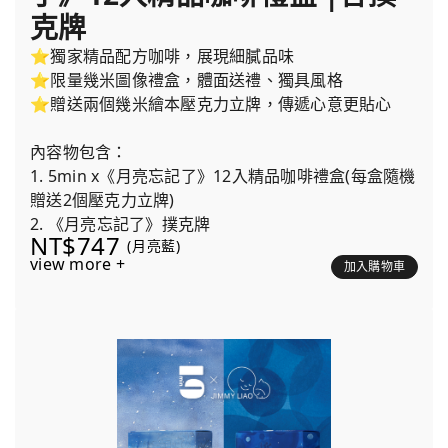
克牌
⭐獨家精品配方咖啡，展現細膩品味
⭐限量幾米圖像禮盒，體面送禮、獨具風格
⭐贈送兩個幾米繪本壓克力立牌，傳遞心意更貼心
內容物包含：
1. 5min x《月亮忘記了》12入精品咖啡禮盒(每盒隨機
贈送2個壓克力立牌)
2. 《月亮忘記了》撲克牌
NT$747
(月亮藍)
view more +
加入購物車