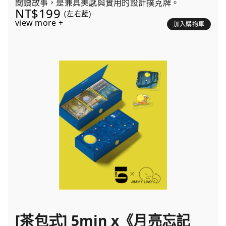
閱讀故事，是兼具美感與實用的設計撲克牌。
NT$199
(左右藍)
view more +
加入購物車
[茶包式] 5min x《月亮忘記