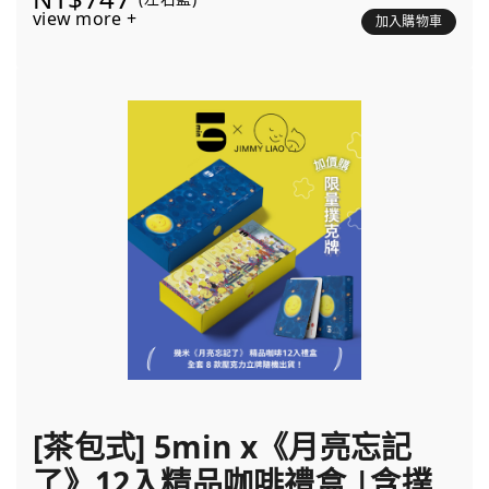
view more +
加入購物車
[茶包式] 5min x《月亮忘記
了》12入精品咖啡禮盒 |含撲