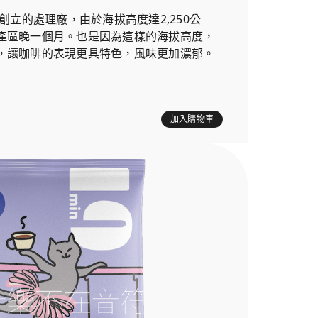
年創立的處理廠，由於海拔高度達2,250公
產區晚一個月。也是因為這樣的海拔高度，
，讓咖啡的表現更具特色，風味更加濃郁。
加入購物車