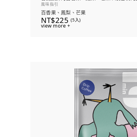
風味指引
百香果、鳳梨、芒果
NT$225
(5入)
view more +