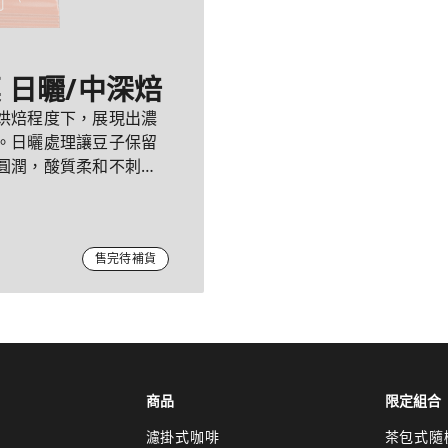
莫 日曬/中深焙
烘焙程度下，展現出濃
。日曬處理讓豆子保留
圓潤，酸質柔和不刺
售完待補貨
商品
限定組合
濾掛式咖啡
茶包式隨