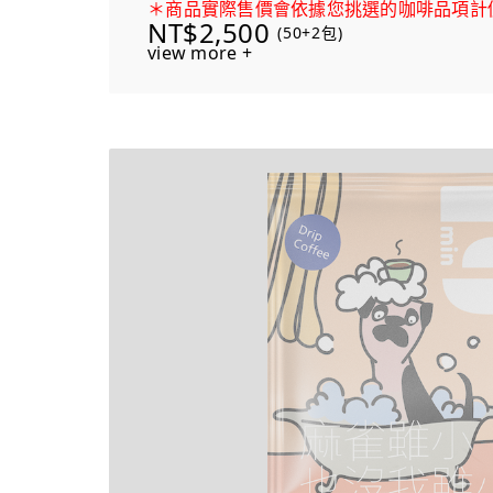
＊商品實際售價會依據您挑選的咖啡品項計
NT$2,500
(50+2包)
view more +