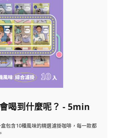
會喝到什麼呢？ - 5min
一盒包含10種風味的精選濾掛咖啡，每一款都
。