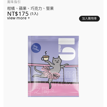
風味指引
柑橘、蘋果、巧克力、堅果
NT$175
(5入)
view more +
加入購物車