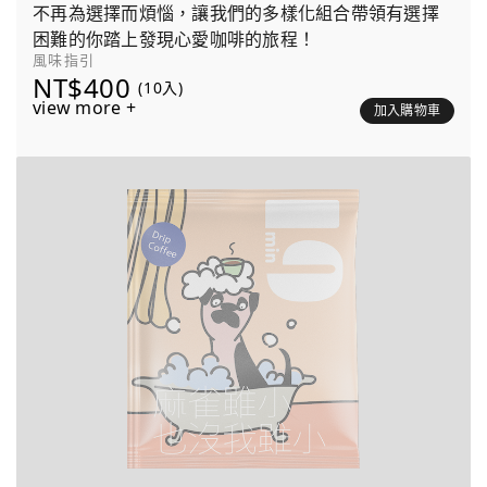
不再為選擇而煩惱，讓我們的多樣化組合帶領有選擇
困難的你踏上發現心愛咖啡的旅程！
風味指引
NT$400
(10入)
view more +
加入購物車