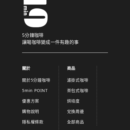
5分鐘咖啡
讓喝咖啡變成一件有趣的事
關於
商品
關於5分鐘咖啡
濾掛式咖啡
5min POINT
茶包式咖啡
優惠方案
烘培度
購物說明
兌換周邊
隱私權條款
全部商品