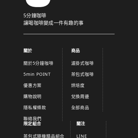
5分鐘咖啡
讓喝咖啡變成一件有趣的事
關於
商品
關於5分鐘咖啡
濾掛式咖啡
5min POINT
茶包式咖啡
優惠方案
烘培度
購物說明
兌換周邊
隱私權條款
全部商品
聯絡我們
限定組合
關注
茶包式隨機精品組合
LINE