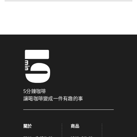
5分鐘咖啡
讓喝咖啡變成一件有趣的事
關於
商品