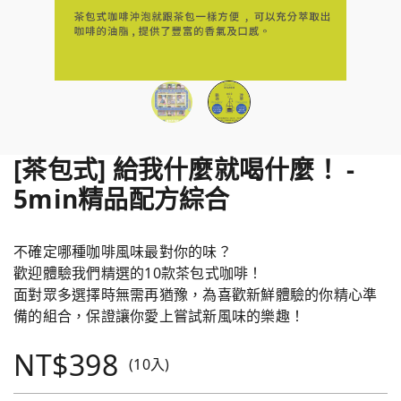
[茶包式] 給我什麼就喝什麼！ -
5min精品配方綜合
不確定哪種咖啡風味最對你的味？
歡迎體驗我們精選的10款茶包式咖啡！
面對眾多選擇時無需再猶豫，為喜歡新鮮體驗的你精心準
備的組合，保證讓你愛上嘗試新風味的樂趣！
NT$398
(10入)