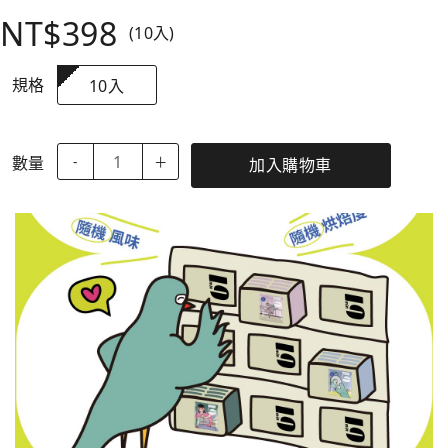
NT$398
(10入)
規格
10入
數量
-
＋
加入購物車