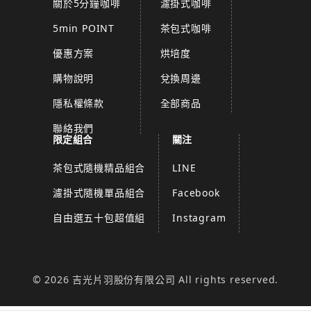
關於5分鐘咖啡
濾掛式咖啡
5min POINT
茶包式咖啡
優惠方案
烘培度
購物說明
兌換周邊
隱私權條款
全部商品
聯絡我們
限定組合
關注
茶包式隨機精品組合
LINE
濾掛式隨機單品組合
Facebook
自由選五十包超值組
Instagram
© 2026 吉光片羽股份有限公司 All rights reserved.