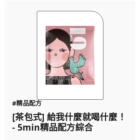
#精品配方
[茶包式] 給我什麼就喝什麼！
- 5min精品配方綜合