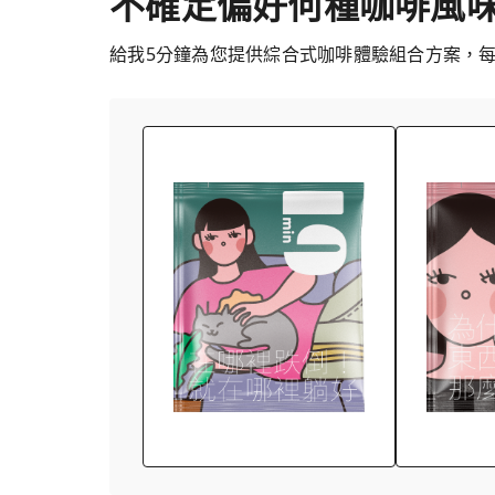
不確定偏好何種咖啡風
給我5分鐘為您提供綜合式咖啡體驗組合方案，