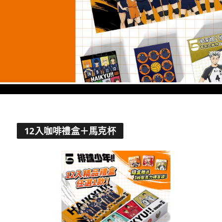
12入咖啡禮盒＋馬克杯