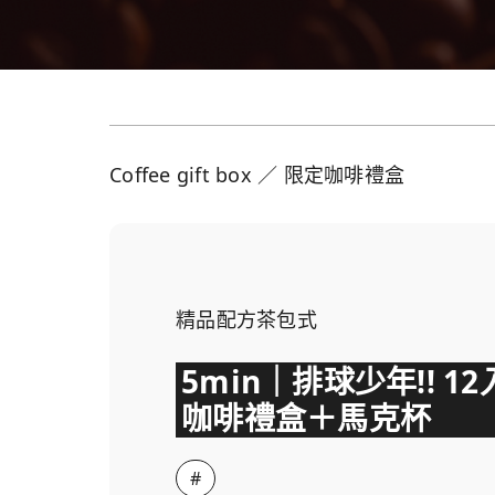
Coffee gift box ／ 限定咖啡禮盒
精品配方茶包式
5min｜排球少年!! 12
咖啡禮盒＋馬克杯
#