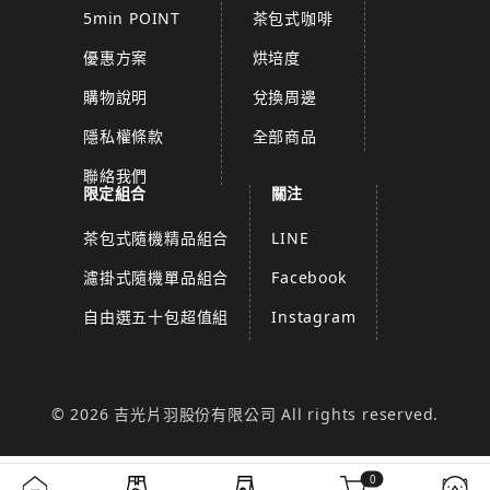
5min POINT
茶包式咖啡
優惠方案
烘培度
購物說明
兌換周邊
隱私權條款
全部商品
聯絡我們
限定組合
關注
茶包式隨機精品組合
LINE
濾掛式隨機單品組合
Facebook
自由選五十包超值組
Instagram
© 2026 吉光片羽股份有限公司 All rights reserved.
0