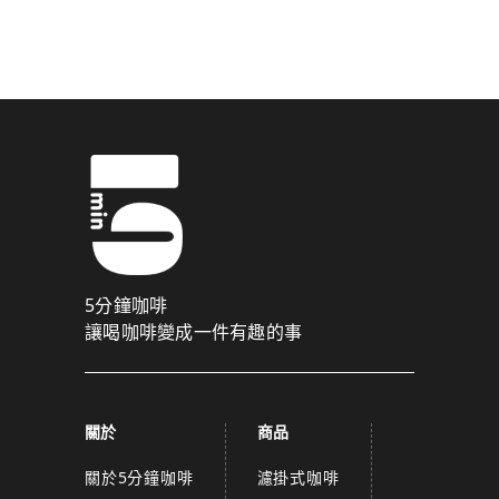
驗證碼已成功發送至您的手機門號！
我們將透過簡訊傳送認證碼至
取消
關閉
確認
5分鐘咖啡
讓喝咖啡變成一件有趣的事
關於
商品
關於5分鐘咖啡
濾掛式咖啡