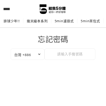
排球少年!!
幾米繪本系列
5min濾掛式
5min茶包式
忘記密碼