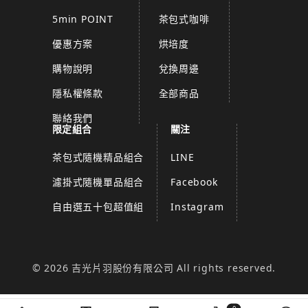
5min POINT
茶包式咖啡
優惠方案
烘培度
購物說明
兌換周邊
隱私權條款
全部商品
聯絡我們
限定組合
關注
茶包式隨機精品組合
LINE
濾掛式隨機單品組合
Facebook
自由選五十包超值組
Instagram
© 2026 吉光片羽股份有限公司 All rights reserved.