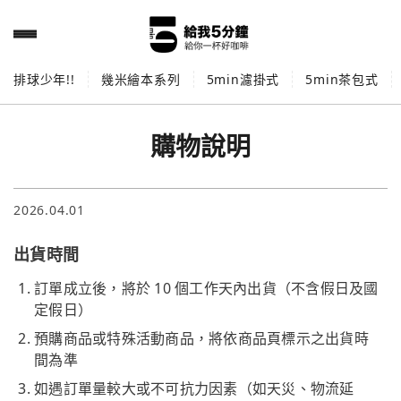
排球少年!!
幾米繪本系列
5min濾掛式
5min茶包式
購物說明
2026.04.01
出貨時間
訂單成立後，將於 10 個工作天內出貨（不含假日及國
定假日）
預購商品或特殊活動商品，將依商品頁標示之出貨時
間為準
如遇訂單量較大或不可抗力因素（如天災、物流延