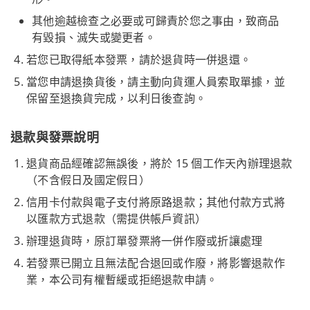
其他逾越檢查之必要或可歸責於您之事由，致商品
有毀損、滅失或變更者。
若您已取得紙本發票，請於退貨時一併退還。
當您申請退換貨後，請主動向貨運人員索取單據，並
保留至退換貨完成，以利日後查詢。
退款與發票說明
退貨商品經確認無誤後，將於 15 個工作天內辦理退款
（不含假日及國定假日）
信用卡付款與電子支付將原路退款；其他付款方式將
以匯款方式退款（需提供帳戶資訊）
辦理退貨時，原訂單發票將一併作廢或折讓處理
若發票已開立且無法配合退回或作廢，將影響退款作
業，本公司有權暫緩或拒絕退款申請。