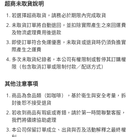
超商未取貨說明
若選擇超商取貨，請務必於期限內完成取貨
未取貨訂單將自動退回，並扣除實際產生之來回運費
及物流處理費用後退款
即使訂單符合免運優惠，未取貨或退貨時仍須負擔實
際產生之運費
多次未取貨紀錄者，本公司有權限制或暫停其訂購權
限（包含取消訂單或限制付款／配送方式）
其他注意事項
商品為食品類（如咖啡），基於衛生與安全考量，拆
封後恕不接受退貨
若收到商品有瑕疵或寄錯，請於第一時間聯繫客服，
我們將儘速協助處理
本公司保留訂單成立、出貨與否及活動解釋之最終權
利