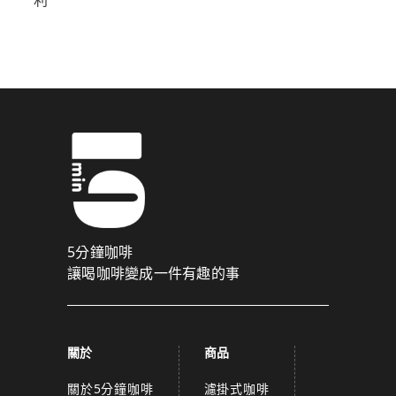
5分鐘咖啡
讓喝咖啡變成一件有趣的事
關於
商品
關於5分鐘咖啡
濾掛式咖啡