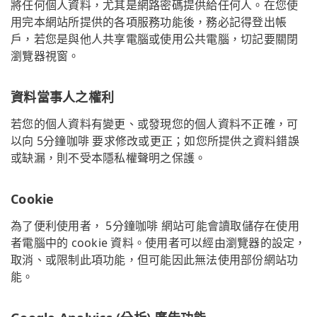
將任何個人資料，尤其是網路密碼提供給任何人。在您使
用完本網站所提供的各項服務功能後，務必記得登出帳
戶，若您是與他人共享電腦或使用公共電腦，切記要關閉
瀏覽器視窗。
資料當事人之權利
若您的個人資料有變更、或發現您的個人資料不正確，可
以向 5分鐘咖啡 要求修改或更正；如您所提供之資料錯誤
或缺漏，則不受本隱私權聲明之保護。
Cookie
為了便利使用者， 5分鐘咖啡 網站可能會讀取儲存在使用
者電腦中的 cookie 資料。使用者可以經由瀏覽器的設定，
取消、或限制此項功能，但可能因此無法使用部份網站功
能。