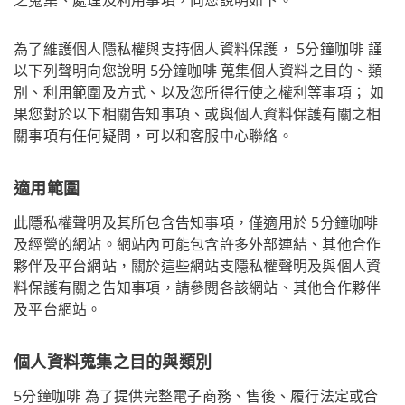
為了維護個人隱私權與支持個人資料保護， 5分鐘咖啡 謹
以下列聲明向您說明 5分鐘咖啡 蒐集個人資料之目的、類
別、利用範圍及方式、以及您所得行使之權利等事項； 如
果您對於以下相關告知事項、或與個人資料保護有關之相
關事項有任何疑問，可以和客服中心聯絡。
適用範圍
此隱私權聲明及其所包含告知事項，僅適用於 5分鐘咖啡
及經營的網站。網站內可能包含許多外部連結、其他合作
夥伴及平台網站，關於這些網站支隱私權聲明及與個人資
料保護有關之告知事項，請參閱各該網站、其他合作夥伴
及平台網站。
個人資料蒐集之目的與類別
5分鐘咖啡 為了提供完整電子商務、售後、履行法定或合