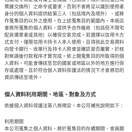
票據交換所）之命令或要求，否則不會將足以識別使用者
身分的個人資料提供給第三人（包括境內及境外）、或移
作蒐集目的以外之使用。在上述蒐集目的範圍內，本商店
會將所蒐集的個人資料，提供予合作廠商（包括但不限宅
配貨運業者或其他）以確保交易完成。若選擇以信用卡方
式支付，僅限信用卡持卡人本人使用，且得就此交易資料
向發卡銀行、收單行及持卡人照會並確認是否屬實，於核
對無誤後付款程序才算完成。依上開蒐集目的所取得的個
人資料，可能會傳送至您的國家或地區以外的地方進行保
存或處理，且於符合個人資料保護法的情況下才會將您的
資訊傳送至境外。
個人資料利用期間、地區、對象及方式
依據個人資料保護法第八條規定，本公司補充說明如下：
利用期間
本公司蒐集之個人資料，將於蒐集目的存續期間、會員關