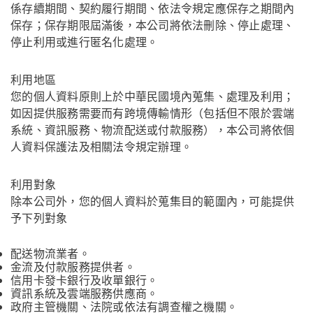
係存續期間、契約履行期間、依法令規定應保存之期間內
保存；保存期限屆滿後，本公司將依法刪除、停止處理、
停止利用或進行匿名化處理。
利用地區
您的個人資料原則上於中華民國境內蒐集、處理及利用；
如因提供服務需要而有跨境傳輸情形（包括但不限於雲端
系統、資訊服務、物流配送或付款服務），本公司將依個
人資料保護法及相關法令規定辦理。
利用對象
除本公司外，您的個人資料於蒐集目的範圍內，可能提供
予下列對象
配送物流業者。
金流及付款服務提供者。
信用卡發卡銀行及收單銀行。
資訊系統及雲端服務供應商。
政府主管機關、法院或依法有調查權之機關。