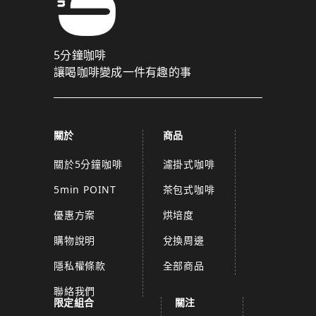
5分鐘咖啡
讓喝咖啡變成一件有趣的事
關於
商品
關於5分鐘咖啡
濾掛式咖啡
5min POINT
茶包式咖啡
優惠方案
烘培度
購物說明
兌換周邊
隱私權條款
全部商品
聯絡我們
限定組合
關注