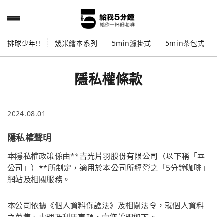
排球少年!!
幾米繪本系列
5min濾掛式
5min茶包式
隱私權條款
2024.08.01
隱私權聲明
本隱私權政策係由**吉光片羽股份有限公司（以下稱「本
公司」）**所制定，適用於本公司所經營之「5分鐘咖啡」
網站及相關服務。
本公司依據《個人資料保護法》及相關法令，就個人資料
之蒐集、處理及利用事項，向您說明如下。