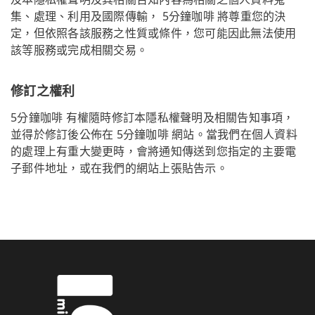
集、處理、利用及國際傳輸， 5分鐘咖啡 將尊重您的決
定，但依照各該服務之性質或條件，您可能因此無法使用
該等服務或完成相關交易。
修訂之權利
5分鐘咖啡 有權隨時修訂本隱私權聲明及相關告知事項，
並得於修訂後公佈在 5分鐘咖啡 網站。當我們在個人資料
的處理上有重大變更時，會將通知傳送到您指定的主要電
子郵件地址，或在我們的網站上張貼告示。