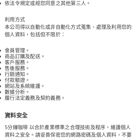
依法令規定或經您同意之其他第三人。
利用方式
本公司得以自動化或非自動化方式蒐集、處理及利用您的
個人資料，包括但不限於：
會員管理。
商品訂購及配送。
客戶服務。
售後服務。
行銷通知。
付款驗證。
網站及系統維護。
數據分析。
履行法定義務及契約義務。
資料安全
5分鐘咖啡 以合於產業標準之合理技術及程序，維護個人
資料之安全。請妥善保密您的網路密碼及個人資料，不要