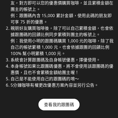
友，對方即可以您的優惠價購買咖啡，並且累積金額在
團主的帳號上。
例：跟團碼內含 15,000 累計金額，使用此碼的朋友即
可享 75 折的優惠。
親朋好友購買咖啡後，除了可以自己累積金額，也會依
據跟團碼的回饋比例同步累積到團主的帳號上。
例：我使用小明的跟團碼購買 1,000 元的咖啡，除了我
自己的帳號累積 1,000 元，也會依據跟團的回饋比例
100% 幫小明累積 1,000 元。
系統會計算跟團碼及自身帳號優惠，擇優使用。
本身帳號如果比跟團碼優惠，將不會使用該跟團碼的優
惠價，且也不會累積金額給團主喔！
自己是不能使用自己的跟團碼的唷～
5分鐘咖啡有權更改優惠方案內容並另行公告。
查看我的跟團碼