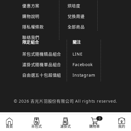
優惠方案
烘培度
購物說明
兌換周邊
隱私權條款
全部商品
聯絡我們
限定組合
關注
茶包式隨機精品組合
LINE
濾掛式隨機單品組合
Facebook
自由選五十包超值組
Instagram
© 2026 吉光片羽股份有限公司 All rights reserved.
0
首頁
茶包式
濾掛式
購物車
我的