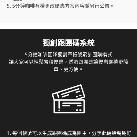
5分鐘咖啡有權更改優惠方案內容並另行公告。
獨創跟團碼系統
5分鐘咖啡團隊獨創單帳號累計團購模式
讓大家可以輕鬆累積優惠，透過跟團碼讓優惠累積更簡
單、更方便。
每個帳號可以生成跟團碼成為團主，分享此碼給親朋好