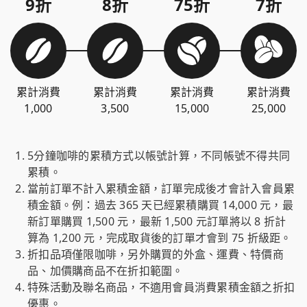
9折
8折
75折
7折
累計消費
累計消費
累計消費
累計消費
1,000
3,500
15,000
25,000
5分鐘咖啡的累積方式以帳號計算，不同帳號不得共同
累積。
當前訂單不計入累積金額，訂單完成後才會計入會員累
積金額。例：過去 365 天已經累積購買 14,000 元，最
新訂單購買 1,500 元，最新 1,500 元訂單將以 8 折計
算為 1,200 元，完成取貨後的訂單才會到 75 折級距。
折扣品項僅限咖啡，另外購買的外盒、運費、特價商
品、加價購商品不在折扣範圍。
特殊活動及聯名商品，不適用會員消費累積金額之折扣
優惠。