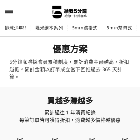
排球少年!!
幾米繪本系列
5min濾掛式
5min茶包式
優惠方案
5分鐘咖啡採會員累積制度，累計消費金額越高，折扣
越低。累計金額以訂單成立當下回推過去 365 天計
算。
買越多賺越多
累計過往 1 年消費紀錄
每筆訂單皆可獲得折扣，消費越多價格越優惠