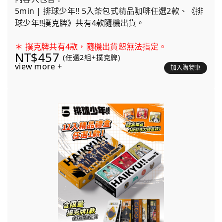
5min | 排球少年!! 5入茶包式精品咖啡任選2款、《排
球少年!!撲克牌》共有4款隨機出貨。
＊ 撲克牌共有4款，隨機出貨恕無法指定。
NT$457
(任選2組+撲克牌)
view more +
加入購物車