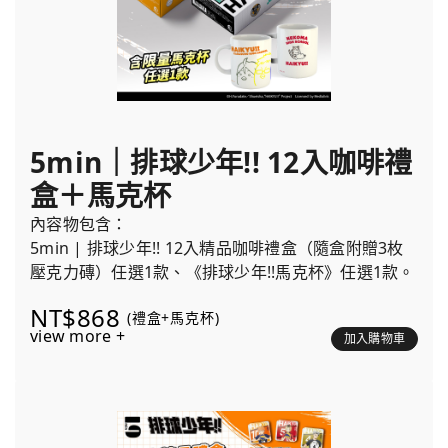
5min｜排球少年!! 12入咖啡禮
盒＋馬克杯
內容物包含：
5min | 排球少年!! 12入精品咖啡禮盒（隨盒附贈3枚
壓克力磚）任選1款、《排球少年!!馬克杯》任選1款。
NT$868
(禮盒+馬克杯)
view more +
加入購物車