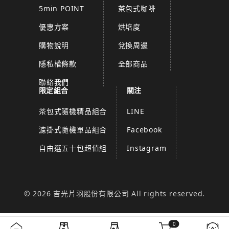
5min POINT
茶包式咖啡
優惠方案
烘培度
購物說明
兌換周邊
隱私權條款
全部商品
聯絡我們
限定組合
關注
茶包式隨機精品組合
LINE
濾掛式隨機單品組合
Facebook
自由選五十包超值組
Instagram
© 2026 吉光片羽股份有限公司 All rights reserved.
0