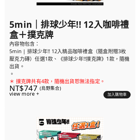
5min｜排球少年!! 12入咖啡禮
盒＋撲克牌
內容物包含：
5min | 排球少年!! 12入精品咖啡禮盒（隨盒附贈3枚
壓克力磚）任選1款、《排球少年!!撲克牌》1款，隨機
出貨。
。
＊ 撲克牌共有4款，隨機出貨恕無法指定。
NT$747
(烏野集合)
view more +
加入購物車