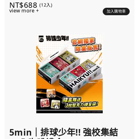
NT$688
(12入)
view more +
加入購物車
5min｜排球少年!! 強校集結