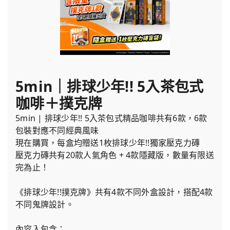
5min｜排球少年!! 5入茶包式
咖啡＋撲克牌
5min | 排球少年!! 5入茶包式精品咖啡共有6款，6款
包裝對應不同經典風味
現在購買，每盒均贈送1枚排球少年!!獨家壓克力磚
壓克力磚共有20款人氣角色 + 4款隱藏版，數量有限送
完為止！
《排球少年!!撲克牌》共有4款不同外盒設計，搭配4款
不同鬼牌設計。
內容入包含：