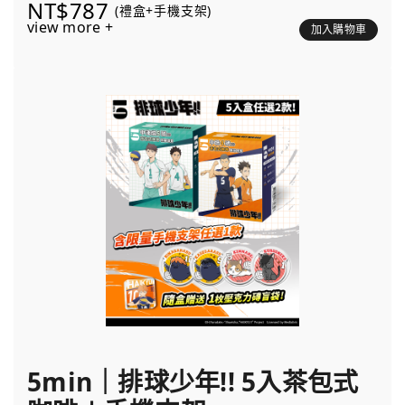
NT$787
(禮盒+手機支架)
view more +
加入購物車
5min｜排球少年!! 5入茶包式