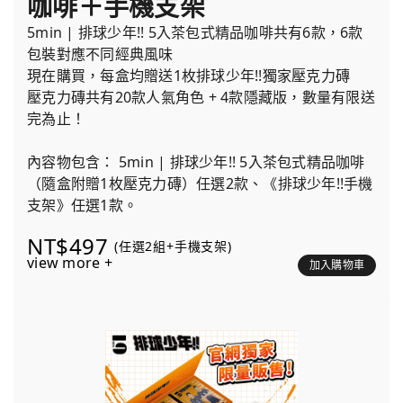
咖啡＋手機支架
5min | 排球少年!! 5入茶包式精品咖啡共有6款，6款
包裝對應不同經典風味
現在購買，每盒均贈送1枚排球少年!!獨家壓克力磚
壓克力磚共有20款人氣角色 + 4款隱藏版，數量有限送
完為止！
內容物包含： 5min | 排球少年!! 5入茶包式精品咖啡
（隨盒附贈1枚壓克力磚）任選2款、《排球少年!!手機
支架》任選1款。
NT$497
(任選2組+手機支架)
view more +
加入購物車