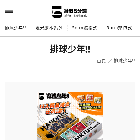
排球少年!!
幾米繪本系列
5min濾掛式
5min茶包式
排球少年!!
首頁
／
排球少年!!