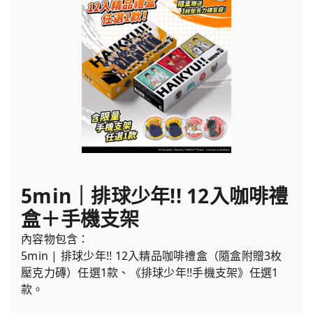
5min｜排球少年!! 12入咖啡禮
盒＋手機支架
內容物包含：
5min | 排球少年!! 12入精品咖啡禮盒（隨盒附贈3枚
壓克力磚）任選1款、《排球少年!!手機支架》任選1
款。