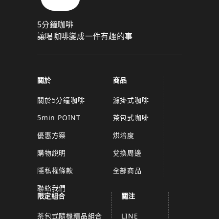
5分鐘咖啡
讓喝咖啡變成一件有趣的事
關於
商品
關於5分鐘咖啡
濾掛式咖啡
5min POINT
茶包式咖啡
優惠方案
烘培度
購物說明
兌換周邊
隱私權條款
全部商品
聯絡我們
限定組合
關注
茶包式隨機精品組合
LINE