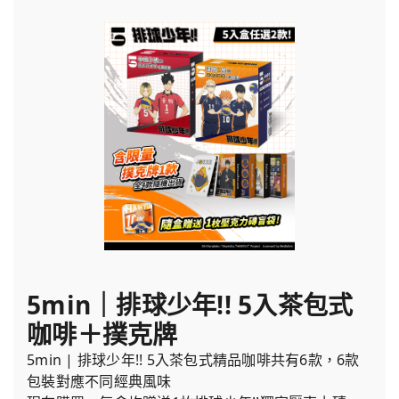
5min｜排球少年!! 5入茶包式
咖啡＋撲克牌
5min | 排球少年!! 5入茶包式精品咖啡共有6款，6款
包裝對應不同經典風味