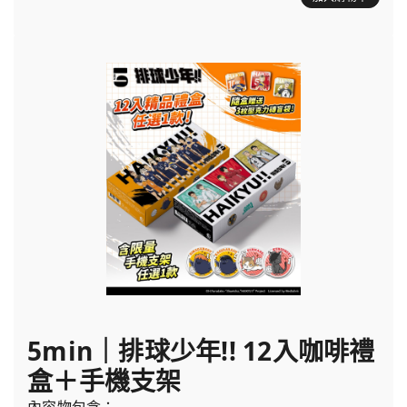
5min｜排球少年!! 12入咖啡禮
盒＋手機支架