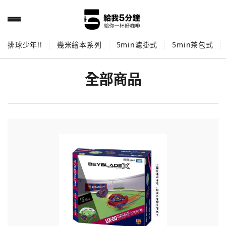
排球少年!!
幾米繪本系列
5min濾掛式
5min茶包式
全部商品