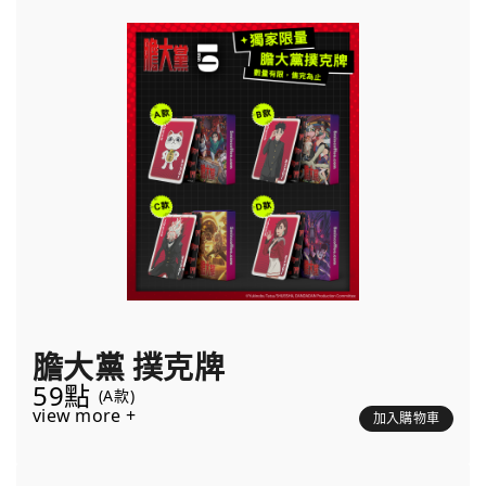
膽大黨 撲克牌
59點
(A款)
view more +
加入購物車