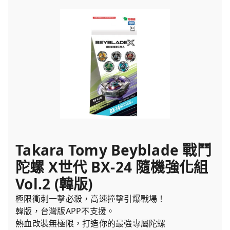
Takara Tomy Beyblade 戰鬥
陀螺 X世代 BX-24 隨機強化組
Vol.2 (韓版)
極限衝刺一擊必殺，高速撞擊引爆戰場！
韓版，台灣版APP不支援。
熱血改裝無極限，打造你的最強專屬陀螺