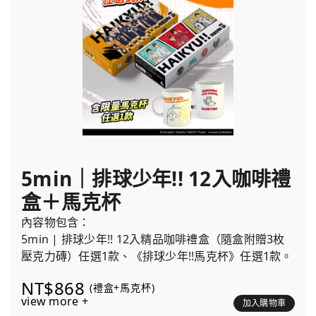
5min｜排球少年!! 12入咖啡禮
盒＋馬克杯
內容物包含：
5min | 排球少年!! 12入精品咖啡禮盒（隨盒附贈3枚
壓克力磚）任選1款、《排球少年!!馬克杯》任選1款。
NT$868
(禮盒+馬克杯)
view more +
加入購物車