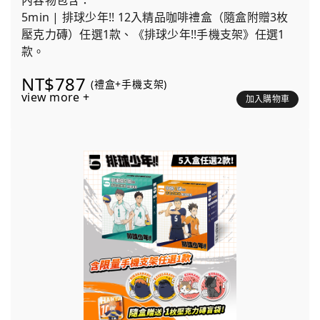
內容物包含：
5min | 排球少年!! 12入精品咖啡禮盒（隨盒附贈3枚
壓克力磚）任選1款、《排球少年!!手機支架》任選1
款。
NT$787
(禮盒+手機支架)
view more +
加入購物車