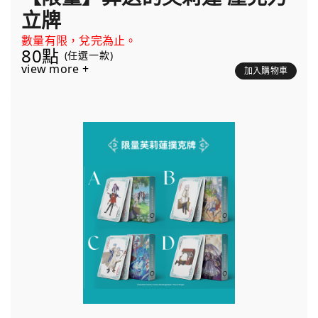
立牌
數量有限，兌完為止。
80點
(任選一款)
view more +
加入購物車