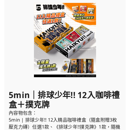
5min｜排球少年!! 12入咖啡禮
盒＋撲克牌
內容物包含：
5min | 排球少年!! 12入精品咖啡禮盒（隨盒附贈3枚
壓克力磚）任選1款、《排球少年!!撲克牌》1款，隨機