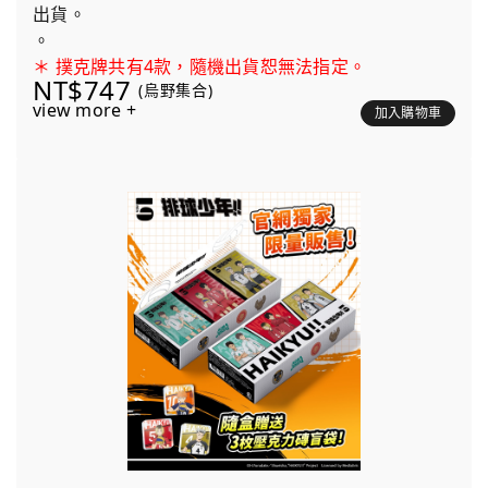
出貨。
。
＊ 撲克牌共有4款，隨機出貨恕無法指定。
NT$747
(烏野集合)
view more +
加入購物車