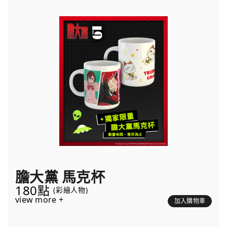
膽大黨 馬克杯
180點
(彩繪人物)
view more +
加入購物車