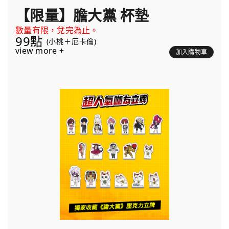
【限量】膽大黨 杯墊
數量有限，兌完為止。
99點
(小桃＋厄卡倫)
view more +
加入購物車