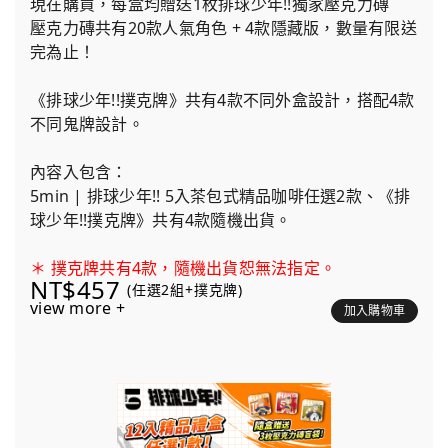
現在購買，每盒均贈送1枚排球少年!!獨家壓克力磚
壓克力磚共有20款人氣角色 + 4款隱藏版，數量有限送
完為止！
《排球少年!!撲克牌》共有4款不同外盒設計，搭配4款
不同鬼牌設計。
內容入包含：
5min | 排球少年!! 5入茶包式精品咖啡任選2款、《排
球少年!!撲克牌》共有4款隨機出貨。
＊ 撲克牌共有4款，隨機出貨恕無法指定。
NT$457
(任選2組+撲克牌)
view more +
加入購物車