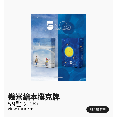
幾米繪本撲克牌
59點
(左右藍)
view more +
加入購物車