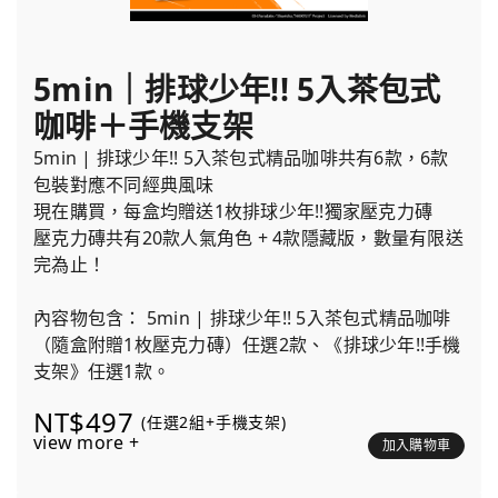
5min｜排球少年!! 5入茶包式
咖啡＋手機支架
5min | 排球少年!! 5入茶包式精品咖啡共有6款，6款
包裝對應不同經典風味
現在購買，每盒均贈送1枚排球少年!!獨家壓克力磚
壓克力磚共有20款人氣角色 + 4款隱藏版，數量有限送
完為止！
內容物包含： 5min | 排球少年!! 5入茶包式精品咖啡
（隨盒附贈1枚壓克力磚）任選2款、《排球少年!!手機
支架》任選1款。
NT$497
(任選2組+手機支架)
view more +
加入購物車