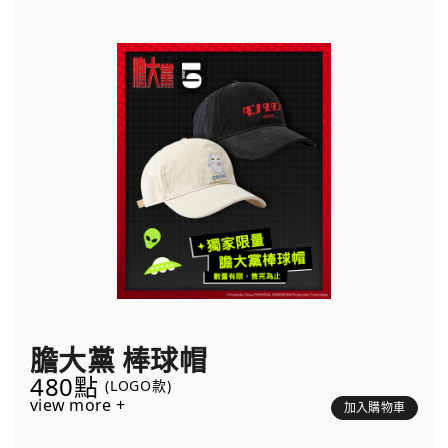
膽大黨 棒球帽
480點
(LOGO款)
view more +
加入購物車