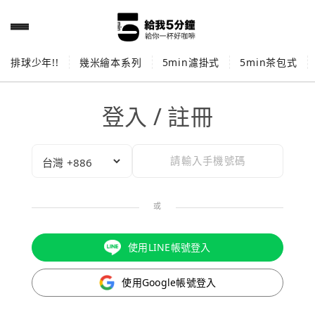
排球少年!!
幾米繪本系列
5min濾掛式
5min茶包式
登入 / 註冊
或
使用LINE帳號登入
使用Google帳號登入