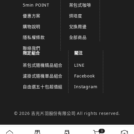
5min POINT
茶包式咖啡
優惠方案
烘培度
購物說明
兌換周邊
隱私權條款
全部商品
聯絡我們
限定組合
關注
茶包式隨機精品組合
LINE
濾掛式隨機單品組合
Facebook
自由選五十包超值組
Instagram
© 2026 吉光片羽股份有限公司 All rights reserved.
0