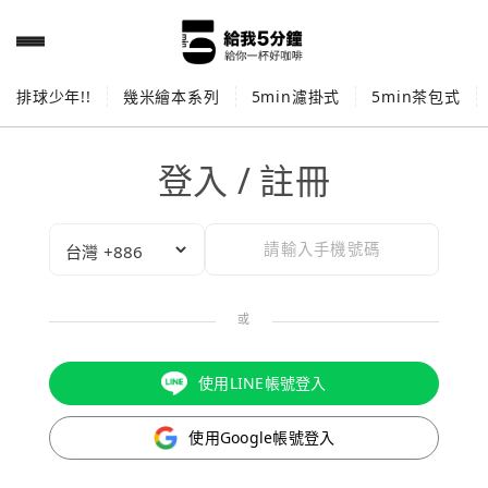
排球少年!!
幾米繪本系列
5min濾掛式
5min茶包式
登入 / 註冊
或
使用LINE帳號登入
使用Google帳號登入