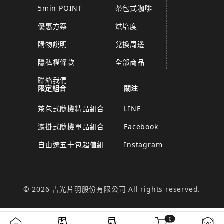
5min POINT
茶包式咖啡
優惠方案
烘培度
購物說明
兌換周邊
隱私權條款
全部商品
聯絡我們
限定組合
關注
茶包式隨機精品組合
LINE
濾掛式隨機單品組合
Facebook
自由選五十包超值組
Instagram
© 2026 吉光片羽股份有限公司 All rights reserved.
0