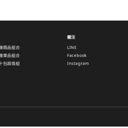
關注
機精品組合
LINE
機單品組合
Facebook
十包超值組
Instagram