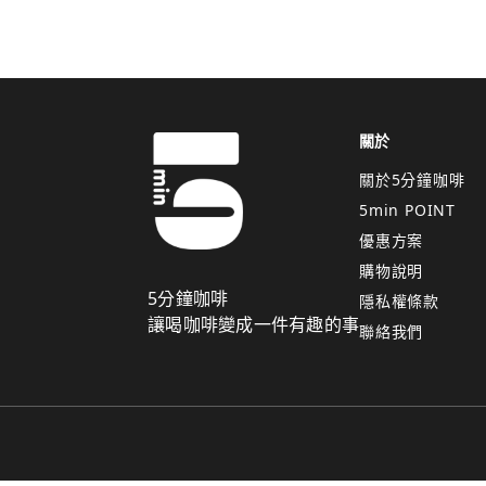
關於
關於5分鐘咖啡
5min POINT
優惠方案
購物說明
5分鐘咖啡
隱私權條款
讓喝咖啡變成一件有趣的事
聯絡我們