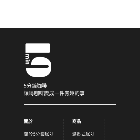
驗證碼已成功發送至您的手機門號！
點擊確認後，我們會將認證碼透過簡訊傳送至
為了維護您的權益，請於 10 分鐘內填寫認證碼。
取消
確認
關閉
5分鐘咖啡
讓喝咖啡變成一件有趣的事
關於
商品
關於5分鐘咖啡
濾掛式咖啡