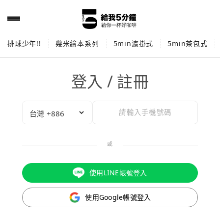
排球少年!!
幾米繪本系列
5min濾掛式
5min茶包式
登入 / 註冊
或
使用LINE帳號登入
使用Google帳號登入