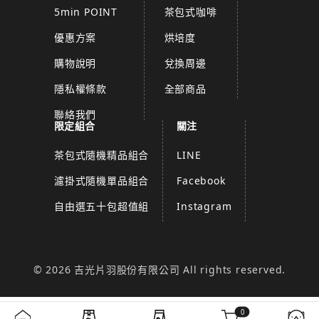
5min POINT
茶包式咖啡
優惠方案
烘培度
購物說明
兌換周邊
隱私權條款
全部商品
聯絡我們
限定組合
關注
茶包式隨機精品組合
LINE
濾掛式隨機單品組合
Facebook
自由選五十包超值組
Instagram
© 2026 吉光片羽股份有限公司 All rights reserved.
0