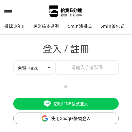
排球少年!!
幾米繪本系列
5min濾掛式
5min茶包式
登入 / 註冊
或
使用LINE帳號登入
使用Google帳號登入