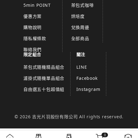
5min POINT
茶包式咖啡
優惠方案
烘培度
購物說明
兌換周邊
隱私權條款
全部商品
聯絡我們
限定組合
關注
茶包式隨機精品組合
LINE
濾掛式隨機單品組合
Facebook
自由選五十包超值組
Instagram
© 2026 吉光片羽股份有限公司 All rights reserved.
0