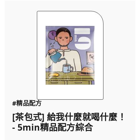
#精品配方
[茶包式] 給我什麼就喝什麼！
- 5min精品配方綜合