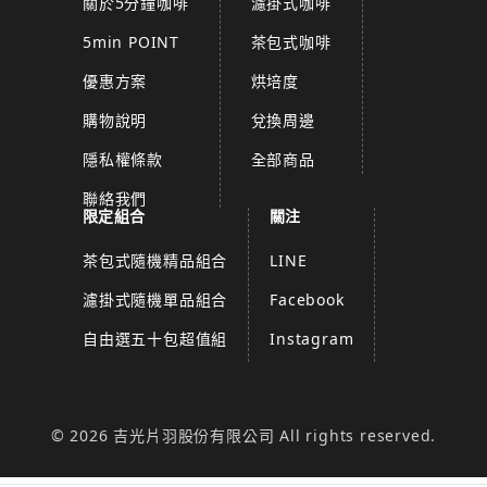
關於5分鐘咖啡
濾掛式咖啡
5min POINT
茶包式咖啡
優惠方案
烘培度
購物說明
兌換周邊
隱私權條款
全部商品
聯絡我們
限定組合
關注
茶包式隨機精品組合
LINE
濾掛式隨機單品組合
Facebook
自由選五十包超值組
Instagram
© 2026 吉光片羽股份有限公司 All rights reserved.