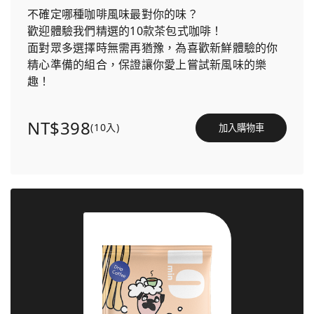
不確定哪種咖啡風味最對你的味？
歡迎體驗我們精選的10款茶包式咖啡！
面對眾多選擇時無需再猶豫，為喜歡新鮮體驗的你
精心準備的組合，保證讓你愛上嘗試新風味的樂
趣！
NT$398
(10入)
加入購物車