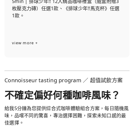
5min | 排球少年!! 12入精品咖啡禮盒（隨盒附贈3
枚壓克力磚）任選1款、《排球少年!!馬克杯》任選
1款。
view more +
Connoisseur tasting program ／ 超值試飲方案
不確定偏好何種咖啡風味？
給我5分鐘為您提供綜合式咖啡體驗組合方案，每日隨機風
味，品嚐不同的驚喜，專治選擇困難，探索未知口感的最
佳選擇。