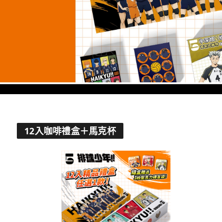
12入咖啡禮盒＋馬克杯