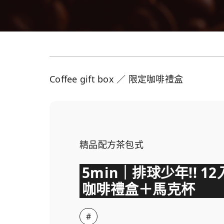
Coffee gift box ／ 限定咖啡禮盒
精品配方茶包式
5min｜排球少年!! 12
咖啡禮盒＋馬克杯
#