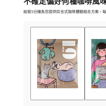
不確定偏好何種咖啡風
給我5分鐘為您提供綜合式咖啡體驗組合方案，