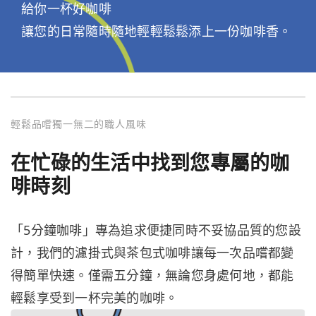
給你一杯好咖啡
讓您的日常隨時隨地輕輕鬆鬆添上一份咖啡香。
輕鬆品嚐獨一無二的職人風味
在忙碌的生活中找到您專屬的咖
啡時刻
「5分鐘咖啡」專為追求便捷同時不妥協品質的您設
計，我們的濾掛式與茶包式咖啡讓每一次品嚐都變
得簡單快速。僅需五分鐘，無論您身處何地，都能
輕鬆享受到一杯完美的咖啡。