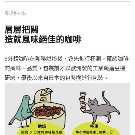
高規格包裝
層層把關
造就風味絕佳的咖啡
5分鐘咖啡在咖啡烘焙後，會先進行杯測，確認咖啡
的風味、品質，包裝前才以歐洲製的工業級磨豆機
研磨，最後以來自日本的包裝機進行包裝。