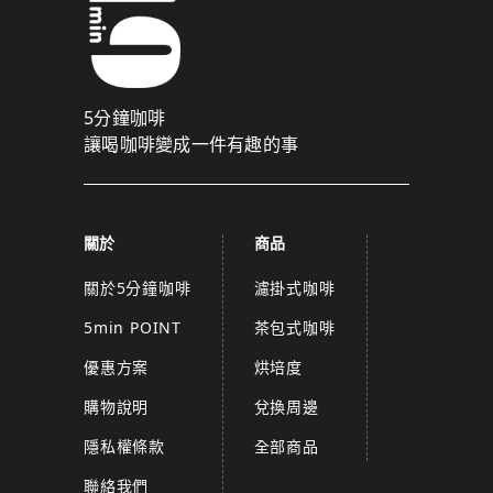
5分鐘咖啡
讓喝咖啡變成一件有趣的事
關於
商品
關於5分鐘咖啡
濾掛式咖啡
5min POINT
茶包式咖啡
優惠方案
烘培度
購物說明
兌換周邊
隱私權條款
全部商品
聯絡我們