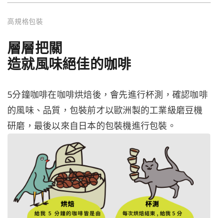
高規格包裝
層層把關
造就風味絕佳的咖啡
5分鐘咖啡在咖啡烘焙後，會先進行杯測，確認咖啡
的風味、品質，包裝前才以歐洲製的工業級磨豆機
研磨，最後以來自日本的包裝機進行包裝。