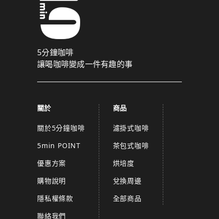
5分鐘咖啡
讓喝咖啡變成一件有趣的事
關於
商品
關於5分鐘咖啡
濾掛式咖啡
5min POINT
茶包式咖啡
優惠方案
烘培度
購物說明
兌換周邊
隱私權條款
全部商品
聯絡我們