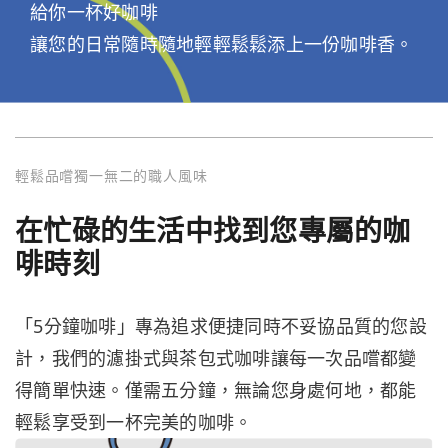
給你一杯好咖啡
讓您的日常隨時隨地輕輕鬆鬆添上一份咖啡香。
輕鬆品嚐獨一無二的職人風味
在忙碌的生活中找到您專屬的咖
啡時刻
「5分鐘咖啡」專為追求便捷同時不妥協品質的您設
計，我們的濾掛式與茶包式咖啡讓每一次品嚐都變
得簡單快速。僅需五分鐘，無論您身處何地，都能
輕鬆享受到一杯完美的咖啡。